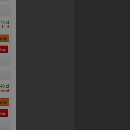
70 zł
,14 zł
40 zł
,89 zł