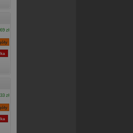
69 zł
33 zł