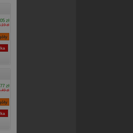
05 zł
,19 zł
77 zł
,49 zł