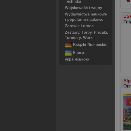
Technika
Wojskowość i wojny
Wydawnictwa naukowe
USA
i popularno-naukowe
Foli
Zdrowie i uroda
Zestawy. Torby. Plecaki.
Tornistry. Worki
Książki Niemieckie
Книги
українською
Alp
Opr