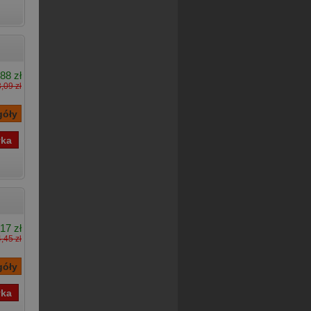
88 zł
,09 zł
17 zł
,45 zł