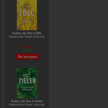
Kolory zła Tom 4 Żółć
Małgorzata Oliwia Sobczak
54,49 zł
43,79 zł
Kolory zła Tom 6 Zieleń
Małgorzata Oliwia Sobczak