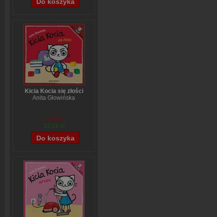
Kicia Kocia się złości
Anita Głowińska
14,90 zł
12,12 zł