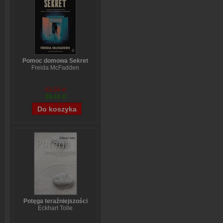
Pomoc domowa Sekret
Freida McFadden
52,25 zł
39,44 zł
Potęga teraźniejszości
Eckhart Tolle