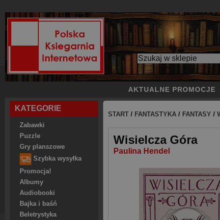
AKTUALNE PROMOCJE
KATEGORIE
START
/
FANTASTYKA
/
FANTASY
/
Zabawki
Puzzle
Wisielcza Góra
Gry planszowe
Paulina Hendel
Szybka wysyłka
Promocja!
Albumy
Audiobooki
Bajka i baśń
Beletrystyka