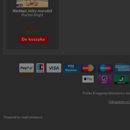
Wielbłąd, który marudził
Rachel Bright
49,14 zł
46,73 zł
Polska Księgarnia Internetowa ma
Odstąpienie od
Powered by
nopCommerce