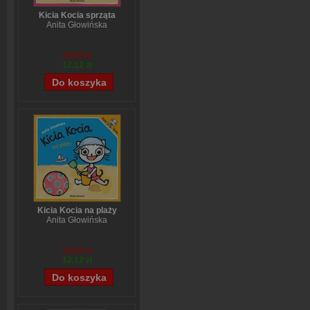
Kicia Kocia sprząta
Anita Głowińska
14,90 zł
12,12 zł
Kicia Kocia na plaży
Anita Głowińska
14,90 zł
12,12 zł