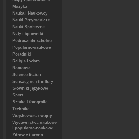
Muzyka
Nauka i Naukowcy
Nauki Przyrodnicze
Nauki Społeczne
Nuty i śpiewniki
Podręczniki szkolne
Popularno-naukowe
Poradniki
Religia i wiara
Romanse
Science-fiction
Sensacyjne i thrillery
Słowniki językowe
Sport
Sztuka i fotografia
Technika
Wojskowość i wojny
Wydawnictwa naukowe
i popularno-naukowe
Zdrowie i uroda