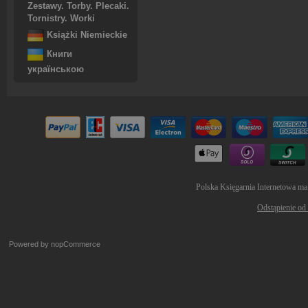
Zestawy. Torby. Plecaki.
Tornistry. Worki
Książki Niemieckie
Книги
українською
Polska Księgarnia Internetowa ma
Odstąpienie od
Powered by
nopCommerce