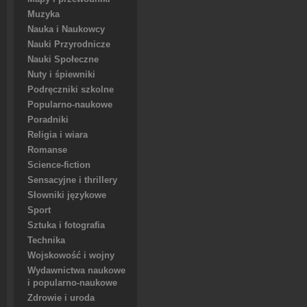
Muzyka
Nauka i Naukowcy
Nauki Przyrodnicze
Nauki Społeczne
Nuty i śpiewniki
Podręczniki szkolne
Popularno-naukowe
Poradniki
Religia i wiara
Romanse
Science-fiction
Sensacyjne i thrillery
Słowniki językowe
Sport
Sztuka i fotografia
Technika
Wojskowość i wojny
Wydawnictwa naukowe
i popularno-naukowe
Zdrowie i uroda