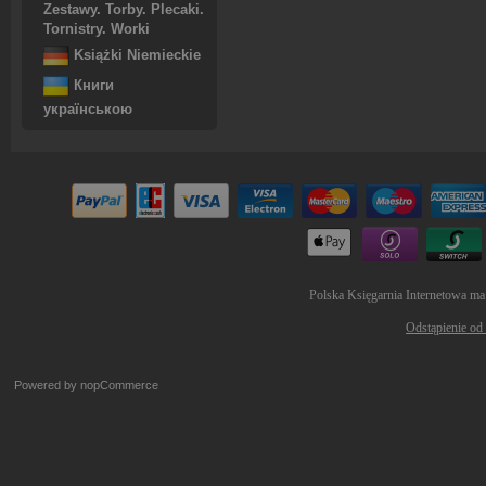
Zestawy. Torby. Plecaki.
Tornistry. Worki
Książki Niemieckie
Книги
українською
Polska Księgarnia Internetowa ma
Odstąpienie od
Powered by
nopCommerce