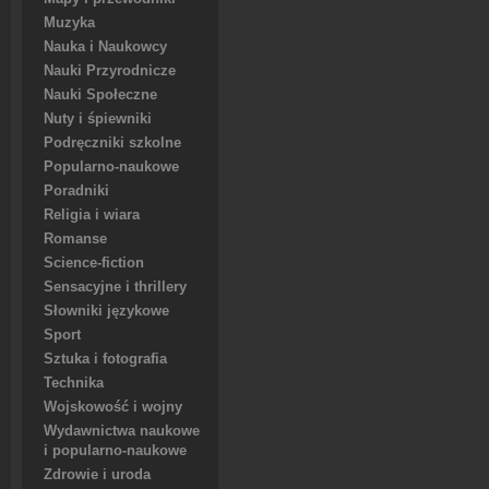
Muzyka
Nauka i Naukowcy
Nauki Przyrodnicze
Nauki Społeczne
Nuty i śpiewniki
Podręczniki szkolne
Popularno-naukowe
Poradniki
Religia i wiara
Romanse
Science-fiction
Sensacyjne i thrillery
Słowniki językowe
Sport
Sztuka i fotografia
Technika
Wojskowość i wojny
Wydawnictwa naukowe
i popularno-naukowe
Zdrowie i uroda