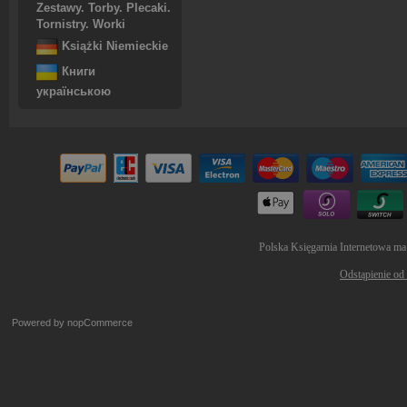
Zestawy. Torby. Plecaki.
Tornistry. Worki
Książki Niemieckie
Книги
українською
Polska Księgarnia Internetowa ma
Odstąpienie od
Powered by
nopCommerce