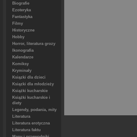
Biografie
Ezoteryka
Fantastyka
Filmy
Historyczne
Hobby
Horror, literatura grozy
Ikonografia
Kalendarze
Komiksy
Kryminały
Ksiązki dla dzieci
Ksiązki dla młodzieży
Książki kucharskie
Książki kucharskie i
diety
Legendy, podania, mity
Literatura
Literatura erotyczna
Literatura faktu
Mapy i przewodniki