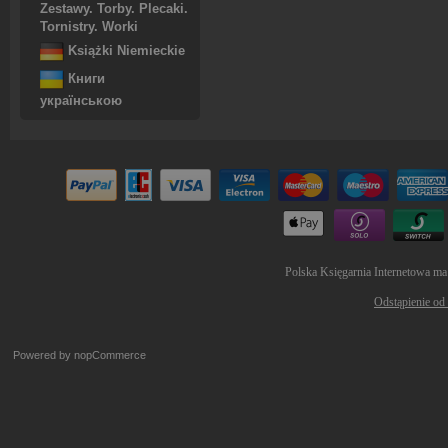
Zestawy. Torby. Plecaki.
Tornistry. Worki
Książki Niemieckie
Книги
українською
Polska Księgarnia Internetowa ma
Odstąpienie od
Powered by
nopCommerce