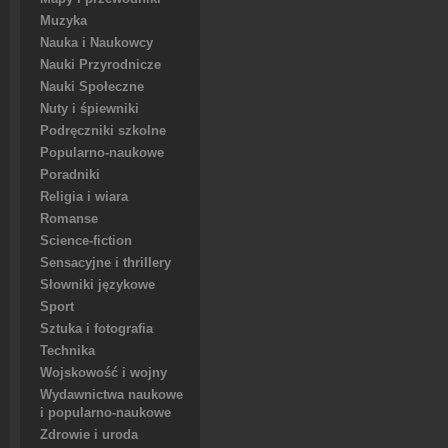
Muzyka
Nauka i Naukowcy
Nauki Przyrodnicze
Nauki Społeczne
Nuty i śpiewniki
Podręczniki szkolne
Popularno-naukowe
Poradniki
Religia i wiara
Romanse
Science-fiction
Sensacyjne i thrillery
Słowniki językowe
Sport
Sztuka i fotografia
Technika
Wojskowość i wojny
Wydawnictwa naukowe
i popularno-naukowe
Zdrowie i uroda