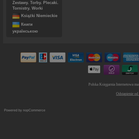
Zestawy. Torby. Plecaki.
Tornistry. Worki
Książki Niemieckie
Книги
українською
Polska Księgarnia Internetowa ma
Odstąpienie od
Powered by
nopCommerce