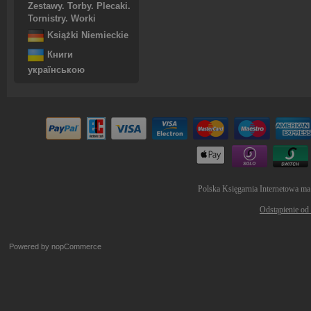
Zestawy. Torby. Plecaki.
Tornistry. Worki
Książki Niemieckie
Книги
українською
Polska Księgarnia Internetowa ma
Odstąpienie od
Powered by
nopCommerce