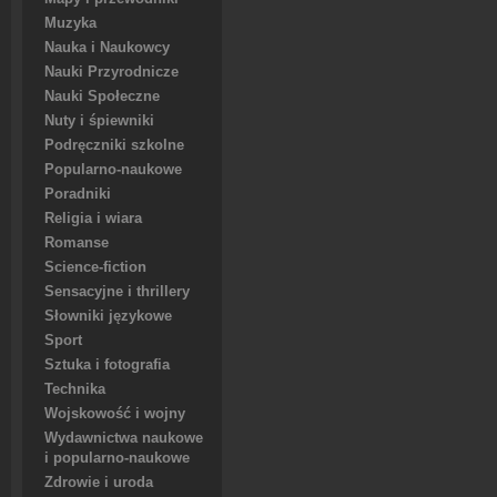
Muzyka
Nauka i Naukowcy
Nauki Przyrodnicze
Nauki Społeczne
Nuty i śpiewniki
Podręczniki szkolne
Popularno-naukowe
Poradniki
Religia i wiara
Romanse
Science-fiction
Sensacyjne i thrillery
Słowniki językowe
Sport
Sztuka i fotografia
Technika
Wojskowość i wojny
Wydawnictwa naukowe
i popularno-naukowe
Zdrowie i uroda