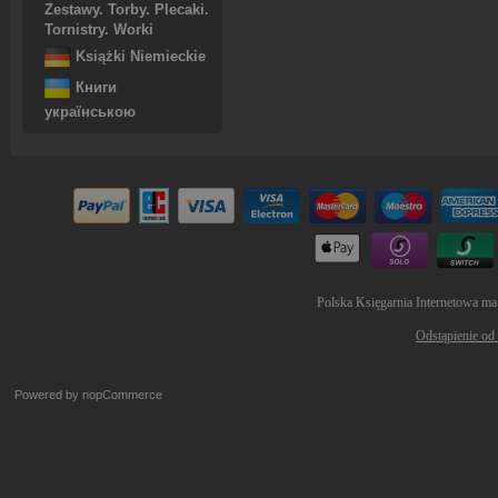
Zestawy. Torby. Plecaki.
Tornistry. Worki
Książki Niemieckie
Книги
українською
Polska Księgarnia Internetowa ma
Odstąpienie od
Powered by
nopCommerce