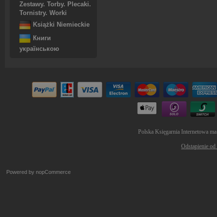
Zestawy. Torby. Plecaki.
Tornistry. Worki
Książki Niemieckie
Книги
українською
Polska Księgarnia Internetowa ma
Odstąpienie od
Powered by
nopCommerce