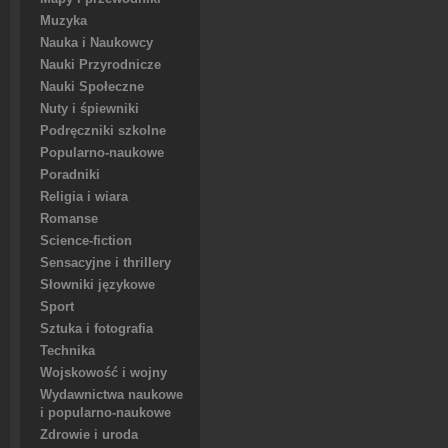
Muzyka
Nauka i Naukowcy
Nauki Przyrodnicze
Nauki Społeczne
Nuty i śpiewniki
Podręczniki szkolne
Popularno-naukowe
Poradniki
Religia i wiara
Romanse
Science-fiction
Sensacyjne i thrillery
Słowniki językowe
Sport
Sztuka i fotografia
Technika
Wojskowość i wojny
Wydawnictwa naukowe
i popularno-naukowe
Zdrowie i uroda