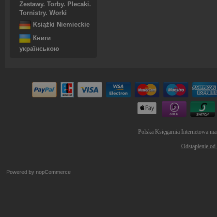
Zestawy. Torby. Plecaki.
Tornistry. Worki
Książki Niemieckie
Книги
українською
Polska Księgarnia Internetowa ma
Odstąpienie od
Powered by
nopCommerce