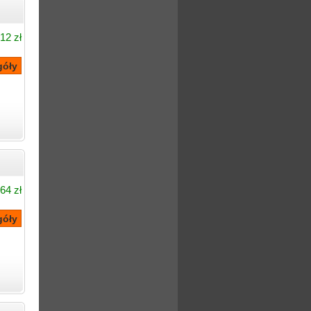
12 zł
64 zł