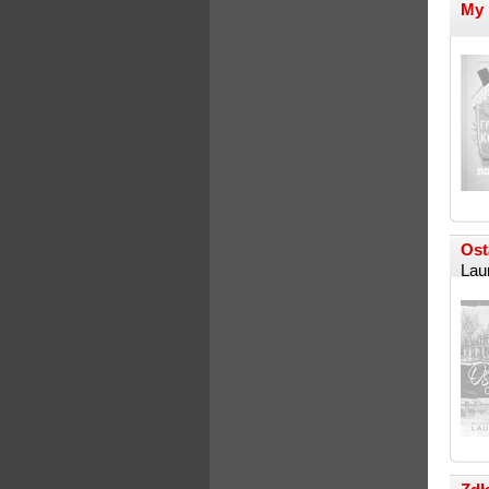
My 
Ost
Lau