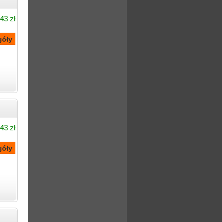
43 zł
43 zł