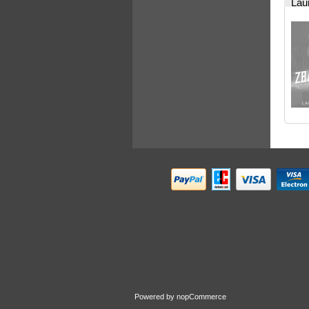
Lau
Powered by
nopCommerce