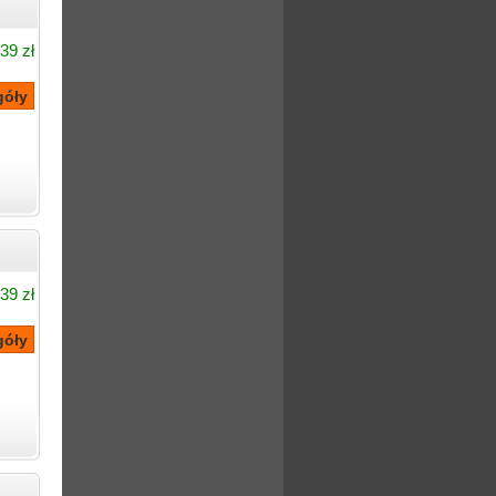
39 zł
39 zł