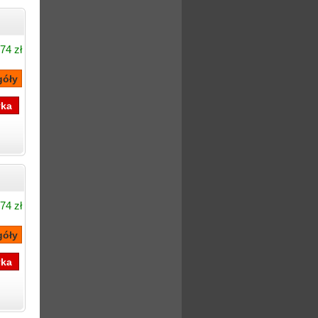
74 zł
74 zł