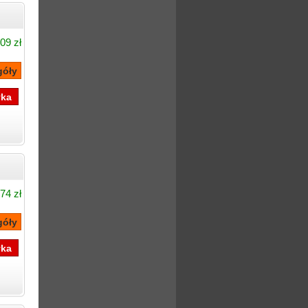
09 zł
74 zł