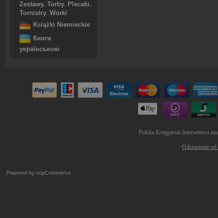
Zestawy. Torby. Plecaki.
Tornistry. Worki
Książki Niemieckie
Книги
українською
Polska Księgarnia Internetowa ma
Odstąpienie od
Powered by
nopCommerce