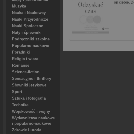
on ciebie. 
Muzyka
Nauka i Naukowcy
Nauki Przyrodnicze
Nauki Społeczne
Nuty i śpiewniki
Podręczniki szkolne
Popularno-naukowe
Poradniki
Religia i wiara
Romanse
Science-fiction
Sensacyjne i thrillery
Słowniki językowe
Sport
Sztuka i fotografia
Technika
Wojskowość i wojny
Wydawnictwa naukowe
i popularno-naukowe
Zdrowie i uroda