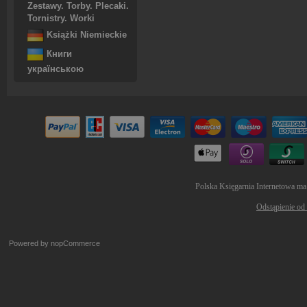
Zestawy. Torby. Plecaki.
Tornistry. Worki
Książki Niemieckie
Книги
українською
Polska Księgarnia Internetowa ma
Odstąpienie od
Powered by
nopCommerce