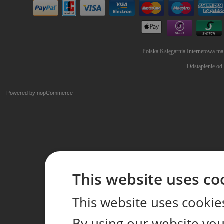
Polska Księgarnia Internetowa ma
Odstąpienie od
Powered by
nopCommerce
This website uses co
This website uses cookie
By using our website you 