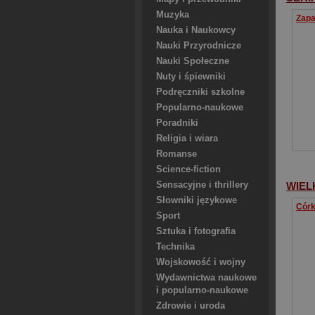
Muzyka
Nauka i Naukowcy
Nauki Przyrodnicze
Nauki Społeczne
Nuty i śpiewniki
Podręczniki szkolne
Popularno-naukowe
Poradniki
Religia i wiara
Romanse
Science-fiction
Sensacyjne i thrillery
WIEL
Słowniki językowe
Sport
Sztuka i fotografia
Technika
Wojskowość i wojny
Wydawnictwa naukowe
i popularno-naukowe
Zdrowie i uroda