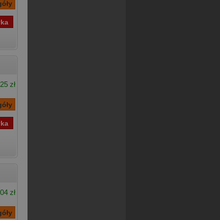
25 zł
04 zł