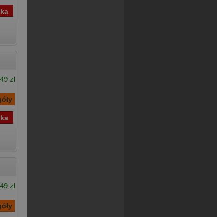
49 zł
49 zł