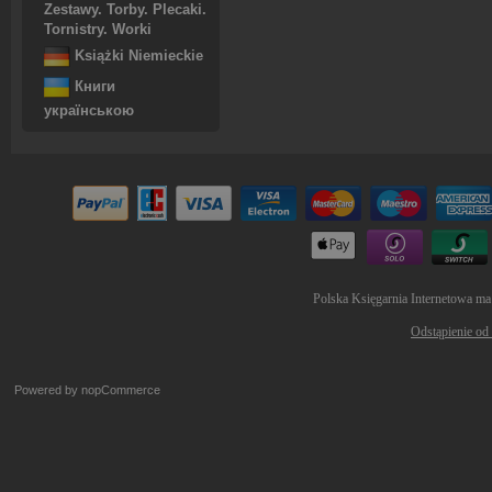
Zestawy. Torby. Plecaki.
Tornistry. Worki
Książki Niemieckie
Книги
українською
Polska Księgarnia Internetowa ma
Odstąpienie od
Powered by
nopCommerce