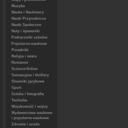
Muzyka
Nauka i Naukowcy
Nauki Przyrodnicze
Nauki Społeczne
Nuty i śpiewniki
Podręczniki szkolne
Popularno-naukowe
Poradniki
Religia i wiara
Romanse
Science-fiction
Sensacyjne i thrillery
Słowniki językowe
Sport
Sztuka i fotografia
Technika
Wojskowość i wojny
Wydawnictwa naukowe
i popularno-naukowe
Zdrowie i uroda