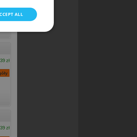
CCEPT ALL
39 zł
39 zł