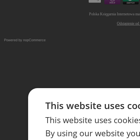
Polska Księgarnia Internetowa ma
Odstąpienie od
Powered by
nopCommerce
This website uses co
This website uses cookie
By using our website you 