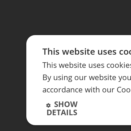
This website uses co
This website uses cookie
By using our website you 
accordance with our Coo
SHOW
DETAILS