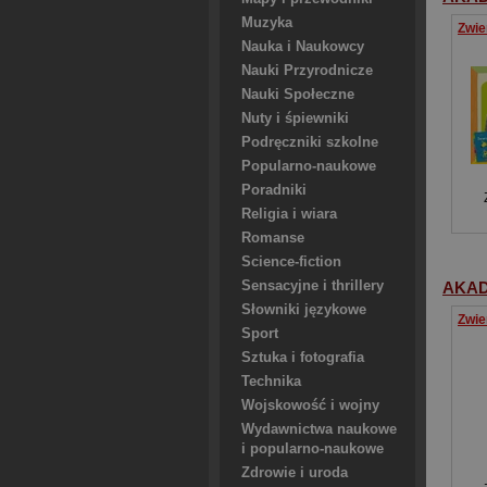
Muzyka
Nauka i Naukowcy
Nauki Przyrodnicze
Nauki Społeczne
Nuty i śpiewniki
Podręczniki szkolne
Popularno-naukowe
Poradniki
Religia i wiara
Romanse
Science-fiction
Sensacyjne i thrillery
AKAD
Słowniki językowe
Sport
Sztuka i fotografia
Technika
Wojskowość i wojny
Wydawnictwa naukowe
i popularno-naukowe
Zdrowie i uroda