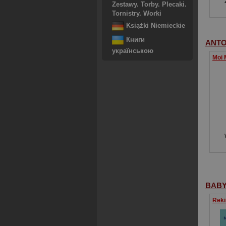
Zestawy. Torby. Plecaki.
Tornistry. Worki
Książki Niemieckie
Книги
ANTO
українською
BABY