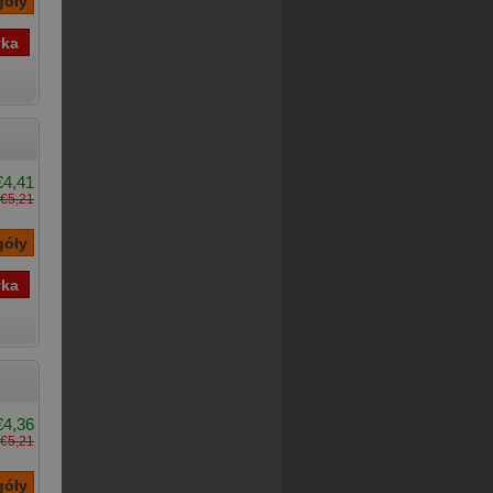
€4,41
€5,21
€4,36
€5,21