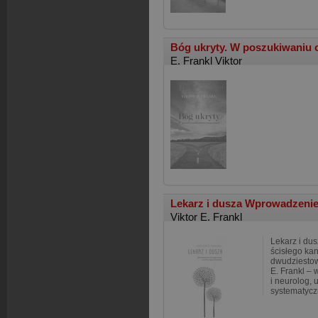
Bóg ukryty. W poszukiwaniu 
E. Frankl Viktor
Lekarz i dusza Wprowadzenie d
Viktor E. Frankl
Lekarz i dus
ścisłego kan
dwudziestowi
E. Frankl – 
i neurolog,
systematycz