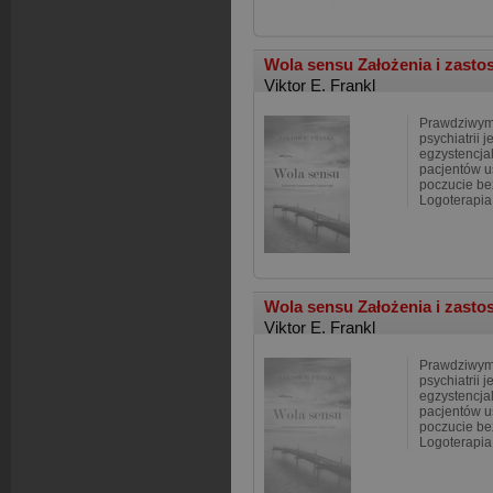
Wola sensu Założenia i zasto
Viktor E. Frankl
Prawdziwym
psychiatrii 
egzystencja
pacjentów u
poczucie bez
Logoterapia
Wola sensu Założenia i zasto
Viktor E. Frankl
Prawdziwym
psychiatrii 
egzystencja
pacjentów u
poczucie bez
Logoterapia