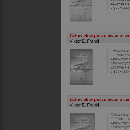
Zaczyna się
głęboko por
Człowiek w poszukiwaniu sens
Viktor E. Frankl
Człowiek w 
E. Frankla t
wpływowych 
psychiatryc
Zaczyna się
głęboko por
Człowiek w poszukiwaniu se
Viktor E. Frankl
Człowiek w 
E. Frankla t
wpływowych 
psychiatryc