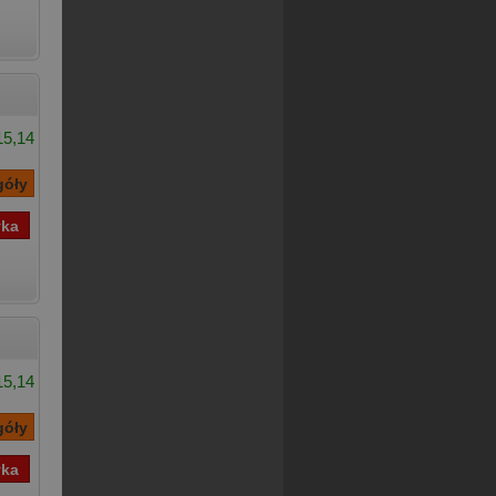
15,14
15,14