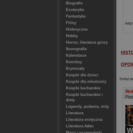
Biografie
Ezoteryka
Fantastyka
Filmy
Artu
Historyczne
Hobby
Horror, literatura grozy
Ikonografia
HIST
Kalendarze
Komiksy
OPOW
Kryminały
Ksiązki dla dzieci
Sortuj w
Ksiązki dla młodzieży
Książki kucharskie
Woł
Książki kucharskie i
Pio
diety
Legendy, podania, mity
Literatura
Literatura erotyczna
Literatura faktu
Mapy i przewodniki