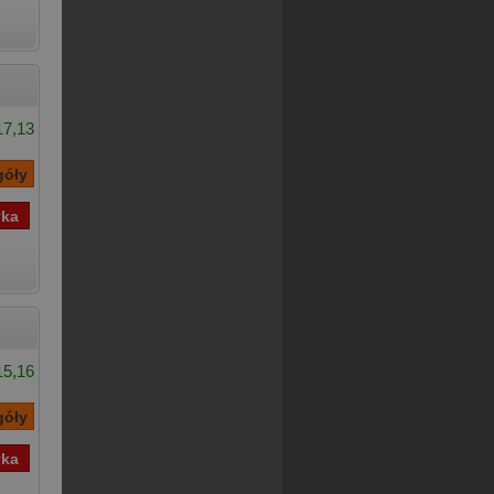
17,13
15,16