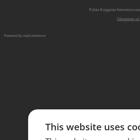
Polska Księgarnia Internetowa ma
Odstąpienie od
Powered by
nopCommerce
This website uses co