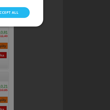
CCEPT ALL
10,81
£11,49
10,21
10,85