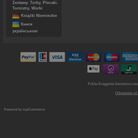
Zestawy. Torby. Plecaki.
Tornistry. Worki
Książki Niemieckie
Книги
українською
Polska Księgarnia Internetowa ma
Odstąpienie od
Powered by
nopCommerce