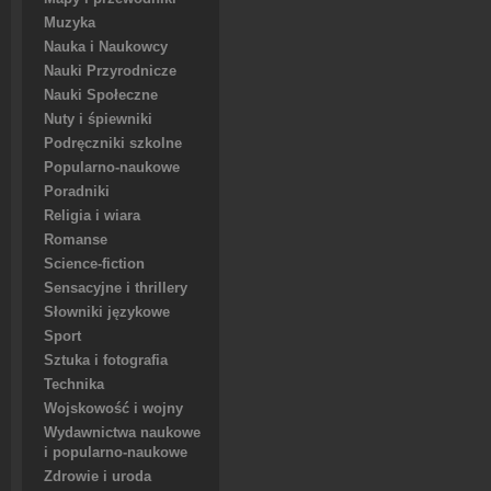
Muzyka
Nauka i Naukowcy
Nauki Przyrodnicze
Nauki Społeczne
Nuty i śpiewniki
Podręczniki szkolne
Popularno-naukowe
Poradniki
Religia i wiara
Romanse
Science-fiction
Sensacyjne i thrillery
Słowniki językowe
Sport
Sztuka i fotografia
Technika
Wojskowość i wojny
Wydawnictwa naukowe
i popularno-naukowe
Zdrowie i uroda