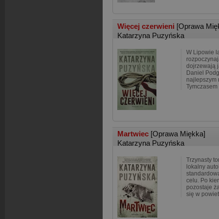
Więcej czerwieni
[Oprawa Mię
Katarzyna Puzyńska
W Lipowie la
rozpoczynaj
dojrzewają j
Daniel Podgó
najlepszym 
Tymczasem 
Martwiec
[Oprawa Miękka]
Katarzyna Puzyńska
Trzynasty to
lokalny aut
standardową 
celu. Po kie
pozostaje ża
się w powiet