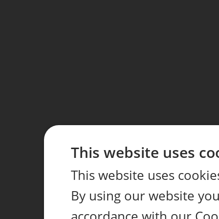
This website uses co
This website uses cookie
By using our website you 
accordance with our Coo