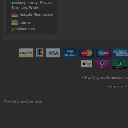
Zestawy. Torby. Plecaki.
Tornistry. Worki
Książki Niemieckie
Книги
українською
Polska Księgarnia Internetowa ma
Odstąpienie od
Powered by
nopCommerce