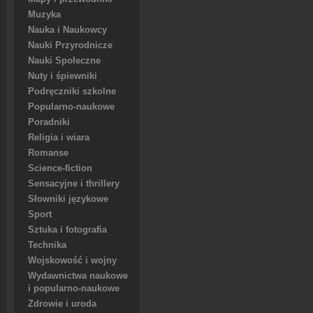
Muzyka
Nauka i Naukowcy
Nauki Przyrodnicze
Nauki Społeczne
Nuty i śpiewniki
Podręczniki szkolne
Popularno-naukowe
Poradniki
Religia i wiara
Romanse
Science-fiction
Sensacyjne i thrillery
Słowniki językowe
Sport
Sztuka i fotografia
Technika
Wojskowość i wojny
Wydawnictwa naukowe
i popularno-naukowe
Zdrowie i uroda