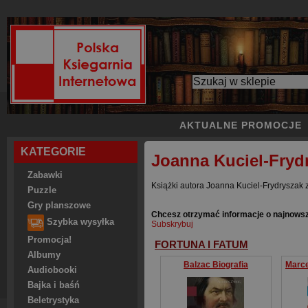
AKTUALNE PROMOCJE
KATEGORIE
Joanna Kuciel-Fryd
Zabawki
Książki autora Joanna Kuciel-Frydryszak z
Puzzle
Gry planszowe
Chcesz otrzymać informacje o najnows
Szybka wysyłka
Subskrybuj
Promocja!
FORTUNA I FATUM
Albumy
Balzac Biografia
Audiobooki
Bajka i baśń
Beletrystyka