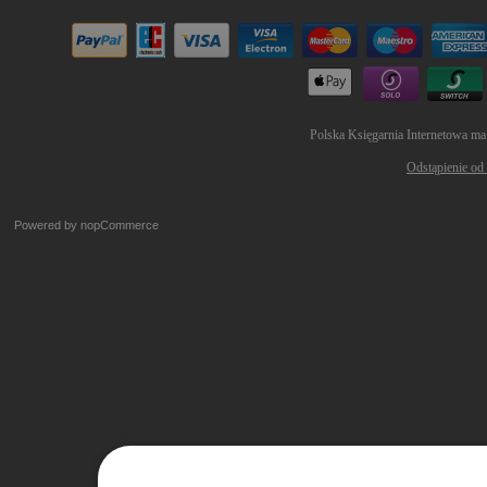
Polska Księgarnia Internetowa ma
Odstąpienie od
Powered by
nopCommerce