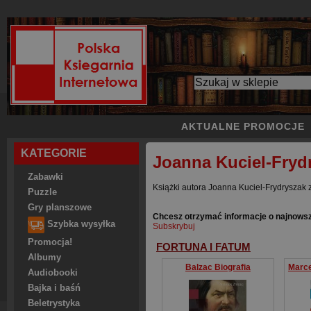
AKTUALNE PROMOCJE
KATEGORIE
Joanna Kuciel-Fryd
Zabawki
Książki autora Joanna Kuciel-Frydryszak z
Puzzle
Gry planszowe
Chcesz otrzymać informacje o najnows
Szybka wysyłka
Subskrybuj
Promocja!
FORTUNA I FATUM
Albumy
Balzac Biografia
Audiobooki
Bajka i baśń
Beletrystyka