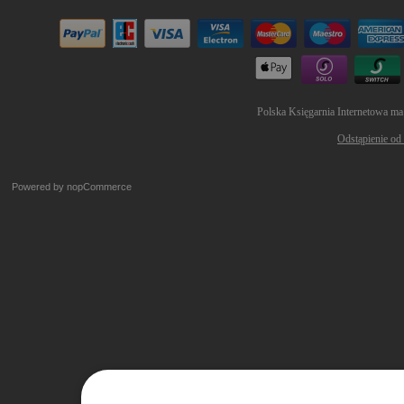
Polska Księgarnia Internetowa ma
Odstąpienie od
Powered by
nopCommerce