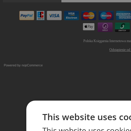
Polska Księgarnia Internetowa ma
Odstąpienie od
Powered by
nopCommerce
This website uses co
This website uses cookie