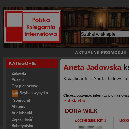
AKTUALNE PROMOCJE
KATEGORIE
Aneta Jadowska
ks
Zabawki
Książki autora Aneta Jadowska 
Puzzle
Gry planszowe
Szybka wysyłka
Chcesz otrzymać informacje o najnows
Subskrybuj
Promocja!
Albumy
DORA WILK
Audiobooki
Bajka i baśń
Złodziej dusz Tom 1
Beletrystyka