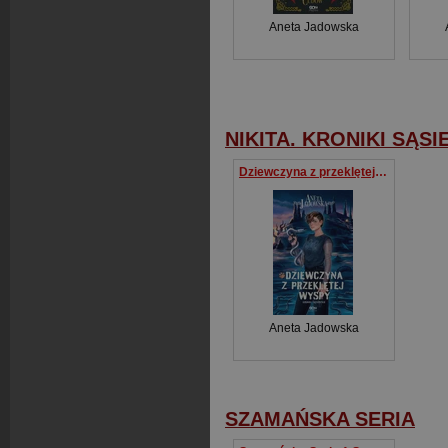
Aneta Jadowska
NIKITA. KRONIKI SĄSI
Dziewczyna z przeklętej wyspy
Aneta Jadowska
SZAMAŃSKA SERIA