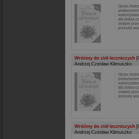
Ojciec Andrz
prekursorem
wykorzystan
dla dobra cz
ziołami prze
przeszły ws
Wróćmy do ziół leczniczych
[
Andrzej Czesław Klimuszko
Ojciec Andrz
prekursorem
wykorzystan
dla dobra cz
ziołami prze
przeszły ws
Wróćmy do ziół leczniczych
[
Andrzej Czesław Klimuszko