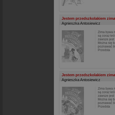
Jestem przedszkolakiem zim
Agnieszka Antosiewicz
Zima bywa m
są coraz kró
zawsze jest 
Można się b
poznawać św
Przedsta
Jestem przedszkolakiem zim
Agnieszka Antosiewicz
Zima bywa m
są coraz kró
zawsze jest 
Można się b
poznawać św
Przedsta