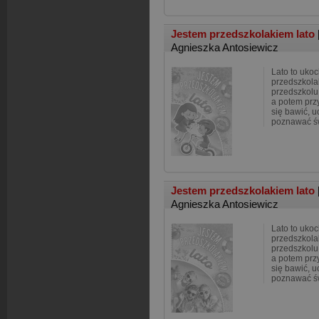
Jestem przedszkolakiem lato
Agnieszka Antosiewicz
Lato to uko
przedszkolak
przedszkolu 
a potem prz
się bawić, u
poznawać św
Jestem przedszkolakiem lato
Agnieszka Antosiewicz
Lato to uko
przedszkolak
przedszkolu 
a potem prz
się bawić, u
poznawać św