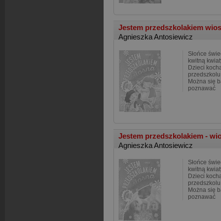
Jestem przedszkolakiem wio
Agnieszka Antosiewicz
Słońce świec
kwitną kwiaty
Dzieci koch
przedszkolu
Można się b
poznawać
Jestem przedszkolakiem - w
Agnieszka Antosiewicz
Słońce świec
kwitną kwiaty
Dzieci koch
przedszkolu
Można się b
poznawać