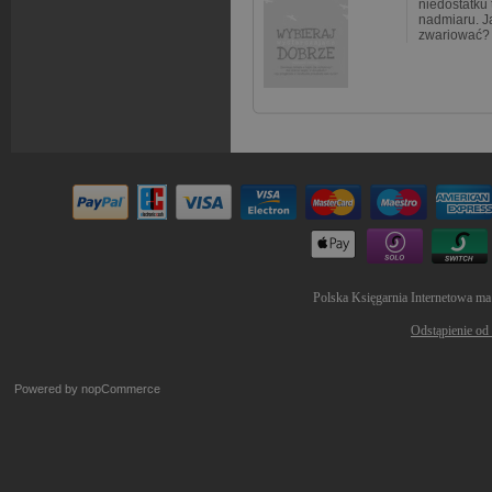
niedostatku 
nadmiaru. J
zwariować? 
Polska Księgarnia Internetowa ma
Odstąpienie od
Powered by
nopCommerce