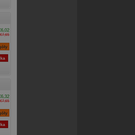
€6,02
€7,65
€6,32
€7,65