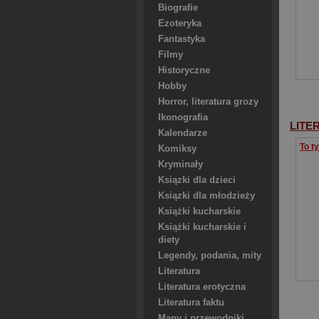
Biografie
Ezoteryka
Fantastyka
Filmy
Historyczne
Hobby
Horror, literatura grozy
Ikonografia
LITE
Kalendarze
Komiksy
Kryminały
Ksiązki dla dzieci
Ksiązki dla młodzieży
Książki kucharskie
Książki kucharskie i
diety
Legendy, podania, mity
Literatura
Literatura erotyczna
Literatura faktu
Mapy i przewodniki