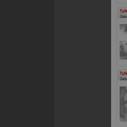
Tyl
Jas
Tyl
Jas