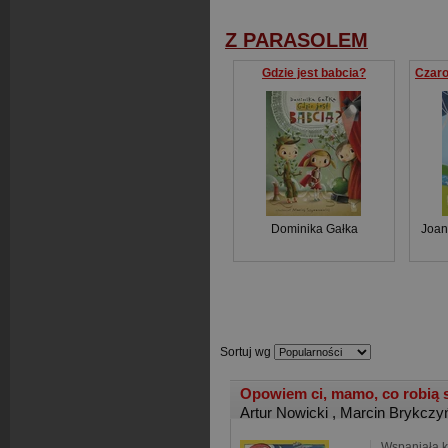
Z PARASOLEM
Gdzie jest babcia?
Dominika Gałka
Joan
Sortuj wg
Opowiem ci, mamo, co robią
Artur Nowicki
,
Marcin Brykczy
Wspaniała k