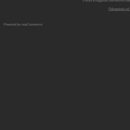
Polska Księgarnia Internetowa ma
Odstąpienie od
Powered by
nopCommerce