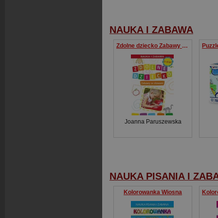
NAUKA I ZABAWA
Zdolne dziecko Zabawy ze słowami 0-6 lat
Joanna Paruszewska
NAUKA PISANIA I ZAB
Kolorowanka Wiosna