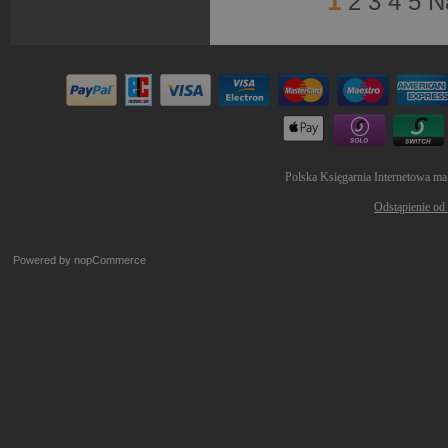
1
2
3
4
5
N
Polska Księgarnia Internetowa ma
Odstąpienie od
Powered by
nopCommerce