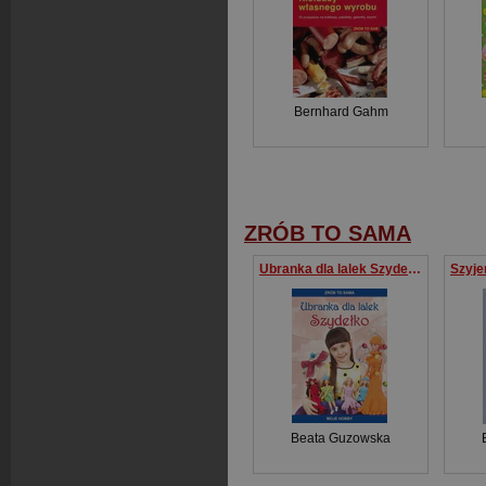
Bernhard Gahm
ZRÓB TO SAMA
Ubranka dla lalek Szydełko Moje hobby
Beata Guzowska