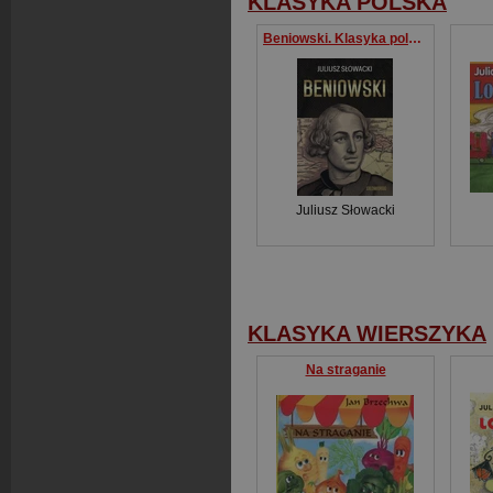
KLASYKA POLSKA
Beniowski. Klasyka polska
Juliusz Słowacki
KLASYKA WIERSZYKA
Na straganie