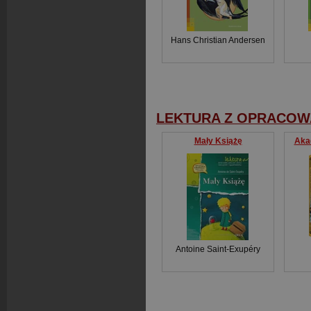
Hans Christian Andersen
LEKTURA Z OPRACOW
Mały Książę
Aka
Antoine Saint-Exupéry