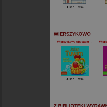
Julian Tuwim
WIERSZYKOWO
Wierszykowo Abecadło Lokomotywa
Julian Tuwim
Z BIBLIOTEKI WYDAW