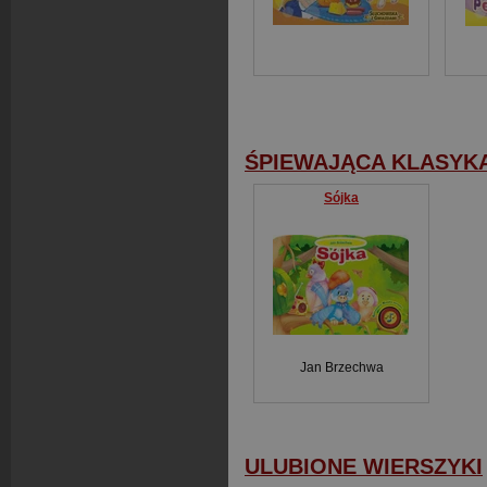
ŚPIEWAJĄCA KLASYK
Sójka
Jan Brzechwa
ULUBIONE WIERSZYKI