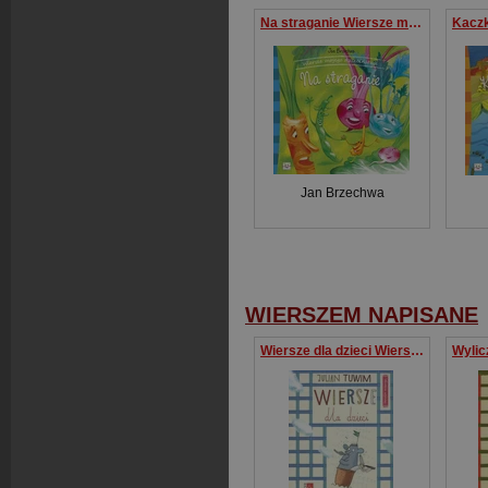
Na straganie Wiersze mojego dzieciństwa.
Jan Brzechwa
WIERSZEM NAPISANE
Wiersze dla dzieci Wierszem Napisane