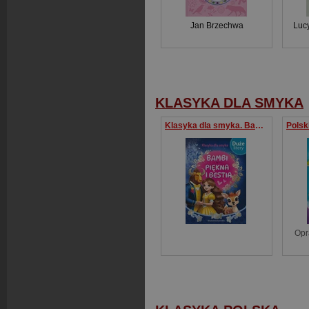
Jan Brzechwa
Luc
KLASYKA DLA SMYKA
Klasyka dla smyka. Bambi Piękna i bestia
Opr