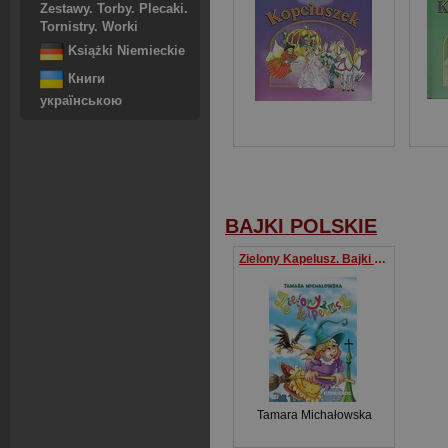
Zestawy. Torby. Plecaki.
Tornistry. Worki
Książki Niemieckie
Книги
українською
BAJKI POLSKIE
Zielony Kapelusz. Bajki polskie
Tamara Michałowska