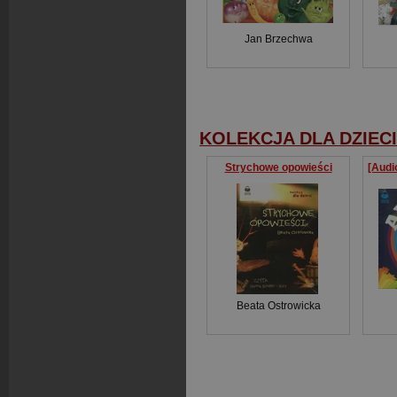
Jan Brzechwa
KOLEKCJA DLA DZIECI
Strychowe opowieści
Beata Ostrowicka