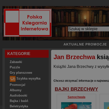
AKTUALNE PROMOCJE
KATEGORIE
Jan Brzechwa
ksią
Zabawki
Książki Jana Brzechwy z wysyłk
Puzzle
Gry planszowe
Szybka wysyłka
Chcesz otrzymać informacje o najnows
Promocja!
BAJKI BRZECHWY
Albumy
Audiobooki
Samochwała
Bajka i baśń
Beletrystyka