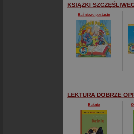
KSIĄŻKI SZCZĘŚLIWE
Baśniowe postacie
LEKTURA DOBRZE O
Baśnie
O