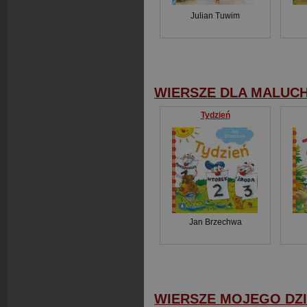
Julian Tuwim
WIERSZE DLA MALUC
Tydzień
Jan Brzechwa
WIERSZE MOJEGO DZ