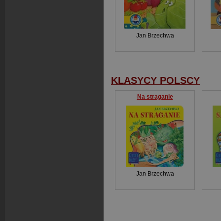
Jan Brzechwa
KLASYCY POLSCY
Na straganie
Jan Brzechwa