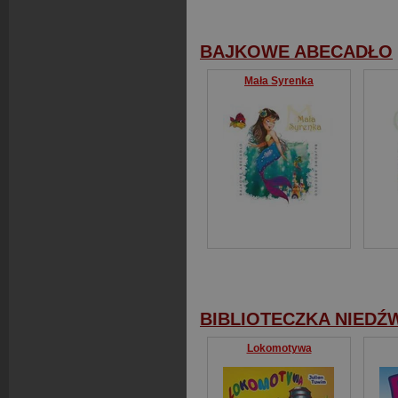
BAJKOWE ABECADŁO
Mała Syrenka
BIBLIOTECZKA NIEDŹ
Lokomotywa