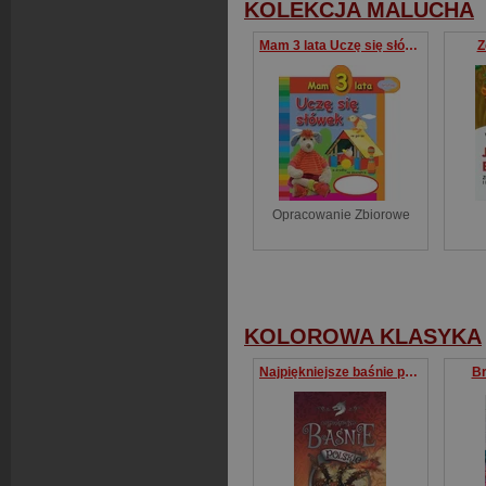
KOLEKCJA MALUCHA
Mam 3 lata Uczę się słówek
Z
Opracowanie Zbiorowe
KOLOROWA KLASYKA
Najpiękniejsze baśnie polskie
Br