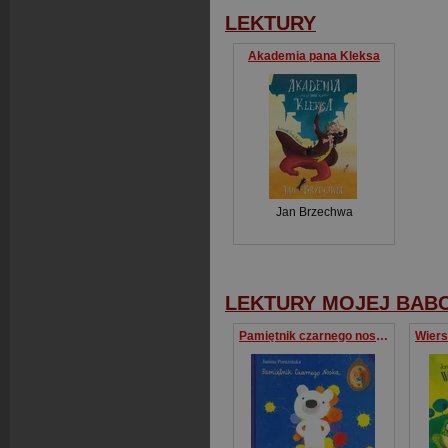
LEKTURY
Akademia pana Kleksa
Jan Brzechwa
LEKTURY MOJEJ BABC
Pamiętnik czarnego noska