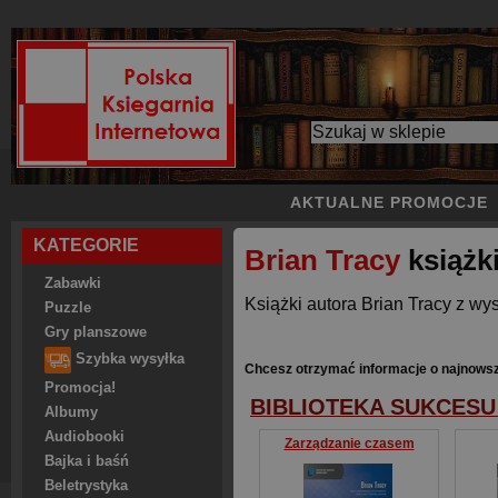
AKTUALNE PROMOCJE
KATEGORIE
Brian Tracy
książk
Zabawki
Książki autora Brian Tracy z wys
Puzzle
Gry planszowe
Szybka wysyłka
Chcesz otrzymać informacje o najnowsz
Promocja!
BIBLIOTEKA SUKCESU
Albumy
Audiobooki
Zarządzanie czasem
Bajka i baśń
Beletrystyka