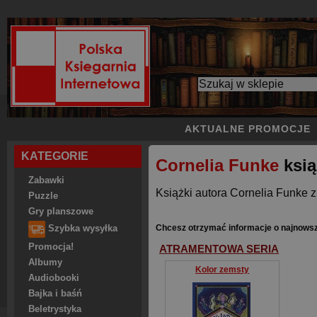
AKTUALNE PROMOCJE
KATEGORIE
Cornelia Funke
ksią
Zabawki
Książki autora Cornelia Funke z
Puzzle
Gry planszowe
Chcesz otrzymać informacje o najnowsz
Szybka wysyłka
Promocja!
ATRAMENTOWA SERIA
Albumy
Kolor zemsty
Audiobooki
Bajka i baśń
Beletrystyka