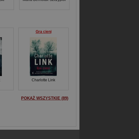
Gra cieni
k
Charlotte Link
POKAŻ WSZYSTKIE (89)