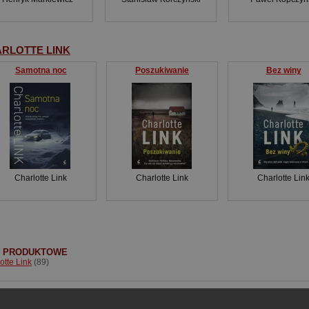
RLOTTE LINK
Samotna noc
Poszukiwanie
Bez winy
Charlotte Link
Charlotte Link
Charlotte Lin
I PRODUKTOWE
otte Link
(89)