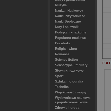
Muzyka
Nauka i Naukowcy
Nauki Przyrodnicze
Nauki Społeczne
Nuty i śpiewniki
Podręczniki szkolne
Popularno-naukowe
Poradniki
Religia i wiara
Romanse
Science-fiction
POLE
Sensacyjne i thrillery
Słowniki językowe
Sport
Sztuka i fotografia
Technika
Wojskowość i wojny
Wydawnictwa naukowe
i popularno-naukowe
Zdrowie i uroda