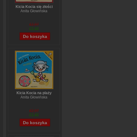
Kicia Kocia się złości
Anita Głowińska
£2,97
£2,42
Kicia Kocia na plaży
Anita Głowińska
£2,97
£2,42