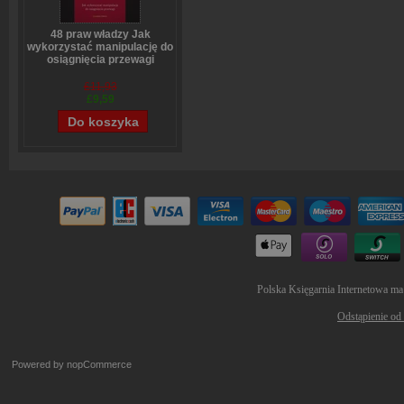
48 praw władzy Jak
wykorzystać manipulację do
osiągnięcia przewagi
Robert Greene
£11,93
£9,59
Polska Księgarnia Internetowa ma
Odstąpienie od
Powered by
nopCommerce