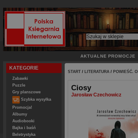
AKTUALNE PROMOCJE
KATEGORIE
START
/
LITERATURA
/
POWIEŚĆ. O
Zabawki
Puzzle
Ciosy
Gry planszowe
Jarosław Czechowicz
Szybka wysyłka
Promocja!
Albumy
Audiobooki
Bajka i baśń
Beletrystyka