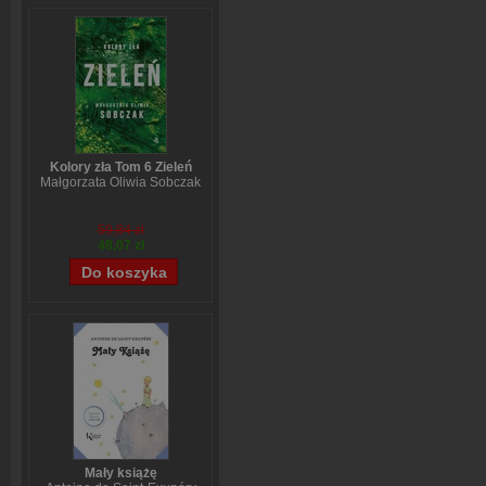
Kolory zła Tom 6 Zieleń
Małgorzata Oliwia Sobczak
59,84 zł
48,07 zł
Mały książę