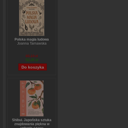
Polska magia ludowa
Joanna Tarnawska
65,19 zł
52,35 zł
Shibui. Japońska sztuka
znajdowania piękna w