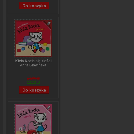
Kicia Kocia się złości
Anita Głowińska
14,90 zł
12,12 zł