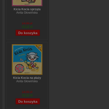
Kicia Kocia sprząta
Anita Głowińska
14,90 zł
12,12 zł
Kicia Kocia na plaży
Anita Głowińska
14,90 zł
12,12 zł