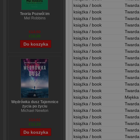
książka / book
Twarda
książka / book
Twarda
Teoria Pozwól im
książka / book
Twarda
Mel Robbins
książka / book
Twarda
książka / book
Twarda
€13,90
€10,49
książka / book
Twarda
książka / book
Twarda
książka / book
Twarda
książka / book
Twarda
książka / book
Twarda
książka / book
Twarda
książka / book
Twarda
książka / book
Twarda
książka / book
Twarda
książka / book
Miękka 
Wędrówka dusz Tajemnice
książka / book
Twarda
życia po życiu
książka / book
Twarda
Michael Newton
książka / book
Twarda
€13,92
książka / book
Twarda
€11,19
książka / book
Twarda
książka / book
Twarda