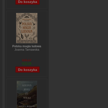
Polska magia ludowa
Joanna Tarnawska
€15,17
€12,18