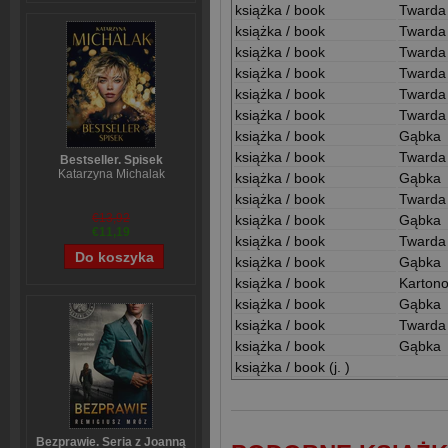
książka / book
Twarda
książka / book
Twarda
książka / book
Twarda
książka / book
Twarda
książka / book
Twarda
książka / book
Twarda
książka / book
Gąbka
książka / book
Twarda
Bestseller. Spisek
Katarzyna Michalak
książka / book
Gąbka
książka / book
Twarda
€13,92
książka / book
Gąbka
€11,19
książka / book
Twarda
książka / book
Gąbka
książka / book
Karton
książka / book
Gąbka
książka / book
Twarda
książka / book
Gąbka
książka / book (j. )
Bezprawie. Seria z Joanną