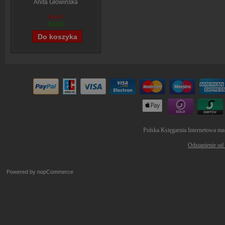
Anita Głowińska
€3,47
€2,82
Polska Księgarnia Internetowa ma
Odstąpienie od
Powered by
nopCommerce