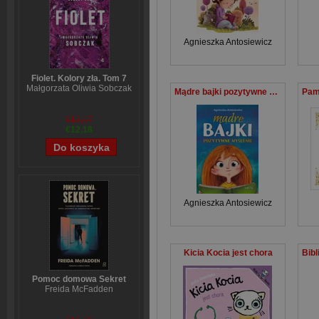
Agnieszka Antosiewicz
Fiolet. Kolory zła. Tom 7
Małgorzata Oliwia Sobczak
Mądre bajki pozytywne myślenie
€15,17
€12,18
Agnieszka Antosiewicz
Kicia Kocia jest chora
Pomoc domowa Sekret
Freida McFadden