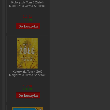
Kolory zła Tom 6 Zieleń
Małgorzata Oliwia Sobczak
€13,92
€11,19
Kolory zła Tom 4 Żółć
Małgorzata Oliwia Sobczak
€12,68
€10,19