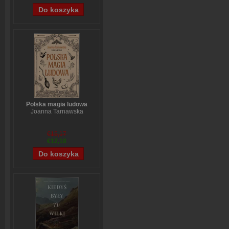
Polska magia ludowa
Joanna Tarnawska
€15,17
€12,18