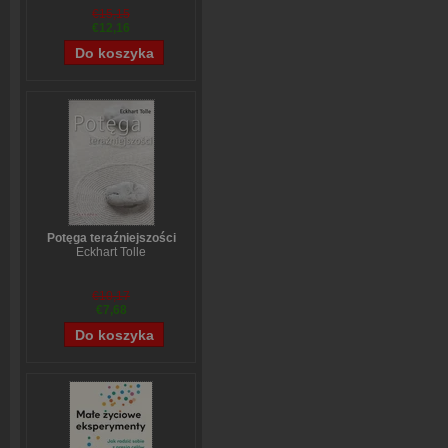
€15,15
€12,16
Potęga teraźniejszości
Eckhart Tolle
€10,17
€7,68