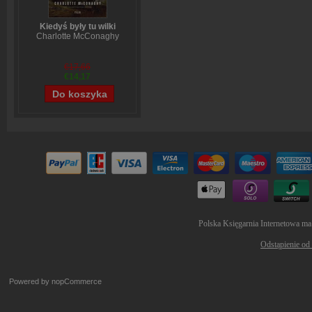
Kiedyś były tu wilki
Charlotte McConaghy
€17,66
€14,17
Polska Księgarnia Internetowa ma
Odstąpienie od
Powered by
nopCommerce