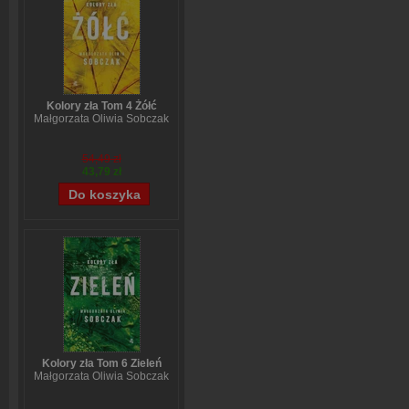
Kolory zła Tom 4 Żółć
Małgorzata Oliwia Sobczak
54,49 zł
43,79 zł
Kolory zła Tom 6 Zieleń
Małgorzata Oliwia Sobczak