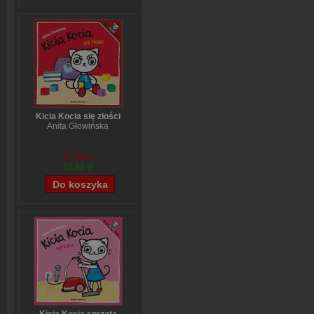
Kicia Kocia się złości
Anita Głowińska
14,90 zł
12,12 zł