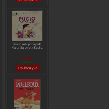
Pucio robi porządek
Marta Galewska-Kustra
33,09 zł
26,67 zł