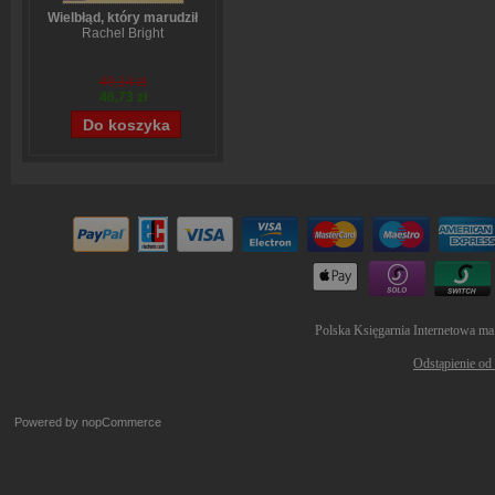
Wielbłąd, który marudził
Rachel Bright
49,14 zł
46,73 zł
Polska Księgarnia Internetowa ma
Odstąpienie od
Powered by
nopCommerce