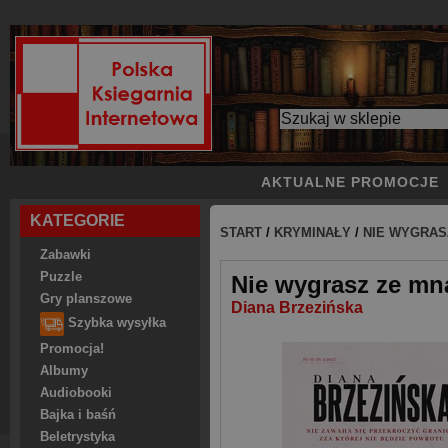
AKTUALNE PROMOCJE
KATEGORIE
START
/
KRYMINAŁY
/
NIE WYGRAS
Zabawki
Puzzle
Nie wygrasz ze mn
Gry planszowe
Diana Brzezińska
Szybka wysyłka
Promocja!
Albumy
Audiobooki
Bajka i baśń
Beletrystyka