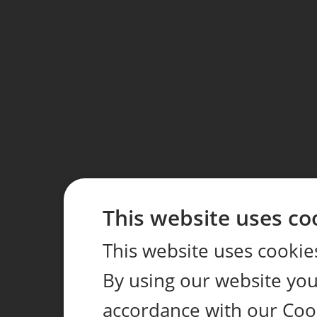
This website uses co
This website uses cookie
By using our website you 
accordance with our Coo