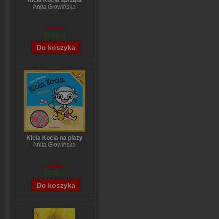
Kicia Kocia sprząta
Anita Głowińska
14,90 zł
12,12 zł
Kicia Kocia na plaży
Anita Głowińska
14,90 zł
12,12 zł