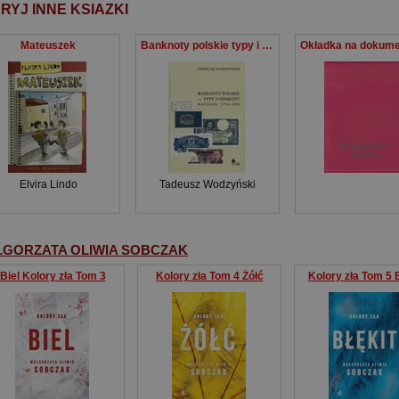
RYJ INNE KSIAZKI
Mateuszek
Banknoty polskie typy i odmiany katalog 1794-2002
Elvira Lindo
Tadeusz Wodzyński
GORZATA OLIWIA SOBCZAK
Biel Kolory zła Tom 3
Kolory zła Tom 4 Żółć
Kolory zła Tom 5 B