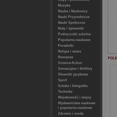
Muzyka
Nauka i Naukowcy
Nauki Przyrodnicze
Nauki Społeczne
Nuty i śpiewniki
Podręczniki szkolne
Popularno-naukowe
Poradniki
Religia i wiara
Romanse
POLE
Science-fiction
Sensacyjne i thrillery
Słowniki językowe
Sport
Sztuka i fotografia
Technika
Wojskowość i wojny
Wydawnictwa naukowe
i popularno-naukowe
Zdrowie i uroda