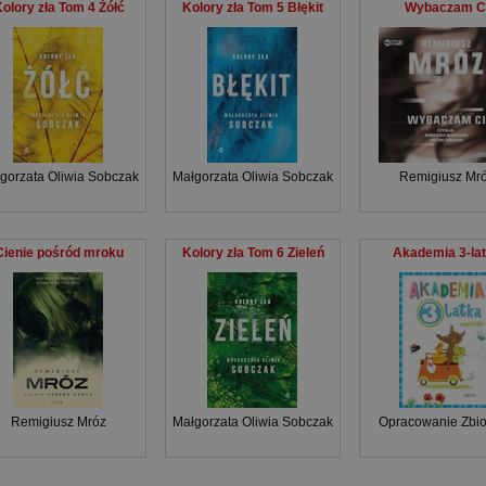
olory zła Tom 4 Żółć
Kolory zła Tom 5 Błękit
Wybaczam C
gorzata Oliwia Sobczak
Małgorzata Oliwia Sobczak
Remigiusz Mr
Cienie pośród mroku
Kolory zła Tom 6 Zieleń
Akademia 3-la
Remigiusz Mróz
Małgorzata Oliwia Sobczak
Opracowanie Zbi