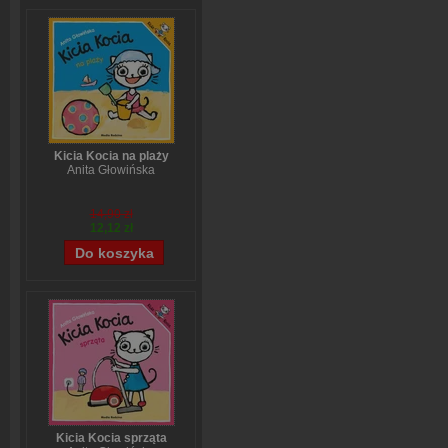
Kicia Kocia na plaży
Anita Głowińska
14,90 zł
12,12 zł
Kicia Kocia sprząta