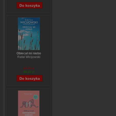
Obiecał mi niebo
Rafał Wicijowski
57,70 zł
46,36 zł