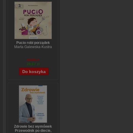
Pucio robi porządek
Marta Galewska-Kustra
33,09 zł
26,67 zł
Zdrowie bez wymówek
Przewodnik po diecie,