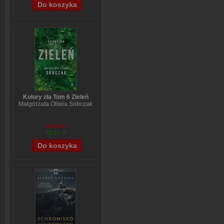
Kolory zła Tom 6 Zieleń
Małgorzata Oliwia Sobczak
59,84 zł
48,07 zł