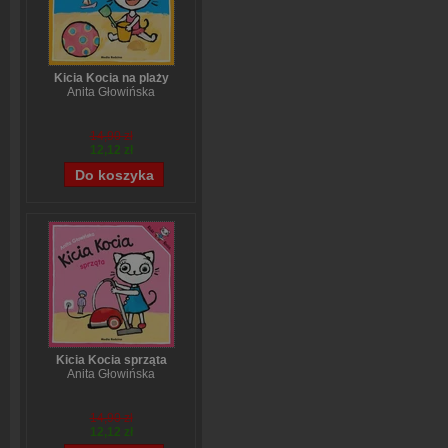
Kicia Kocia na plaży
Anita Głowińska
14,90 zł
12,12 zł
Kicia Kocia sprząta
Anita Głowińska
14,90 zł
12,12 zł