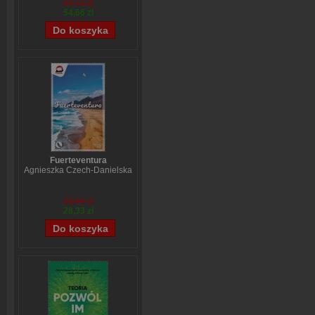
64,13 zł
54,66 zł
Fuerteventura
Agnieszka Czech-Danielska
38,44 zł
28,33 zł