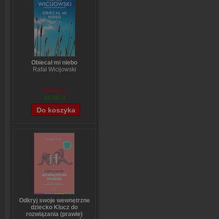
Obiecał mi niebo
Rafał Wicijowski
57,70 zł
46,36 zł
Odkryj swoje wewnętrzne
dziecko Klucz do
rozwiązania (prawie)